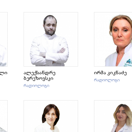
ილი
ალექსანდრე
ირმა კიკნაძე
ბერეზოვსკი
რადიოლოგი
რადიოლოგი