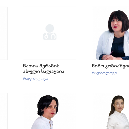
ნათია მერაბის
ნინო კობიაშვ
ასული სალაყაია
რადიოლოგი
რადიოლოგი