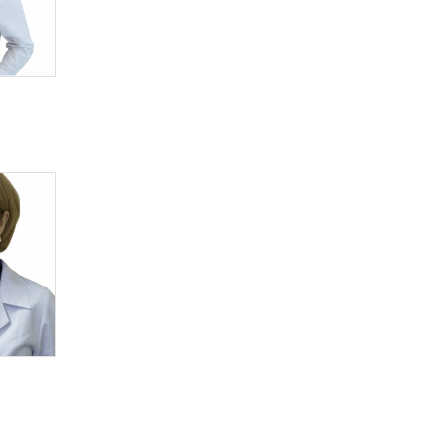
ფსიქოთერაპევტი
ფსიქოლოგი
ქირირგი (გულ-სისხლძარღვთა)
ქირურგი (ბავშვთა)
ქირურგი (გულმკერდის)
ქირურგი (ზოგადი)
ქირურგი (პლასტიკური)
ქირურგი (სისხლძარღვთა)
ქირურგი (ყბა-სახის)
ჯანდაცვის სპეციალისტი
ჰემატოლოგი
ჰეპატოლოგი