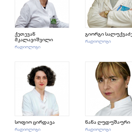
ქეთევან
გიორგი სალუქვაძ
მკალავიშვილი
რადიოლოგი
რადიოლოგი
სოფიო ცირდავა
ნანა ღუდუშაური
რადიოლოგი
რადიოლოგი