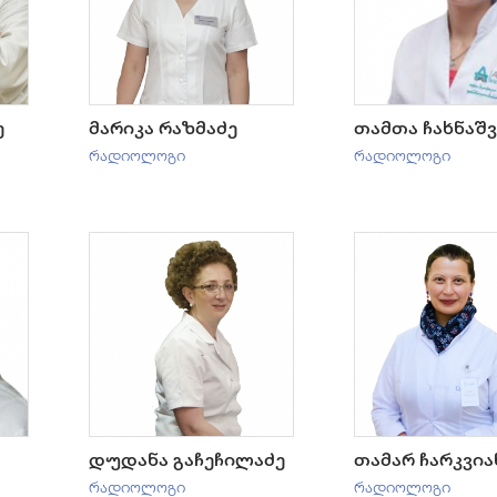
ე
მარიკა რაზმაძე
თამთა ჩახნაშ
რადიოლოგი
რადიოლოგი
დუდანა გაჩეჩილაძე
თამარ ჩარკვია
რადიოლოგი
რადიოლოგი