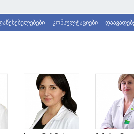
დაწესებულებები
კონსულტაციები
დაავადებ