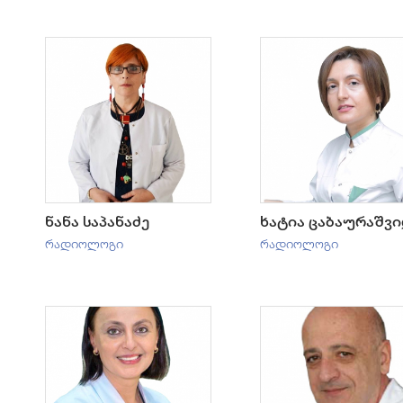
ნანა საპანაძე
ხატია ცაბაურაშვ
რადიოლოგი
რადიოლოგი