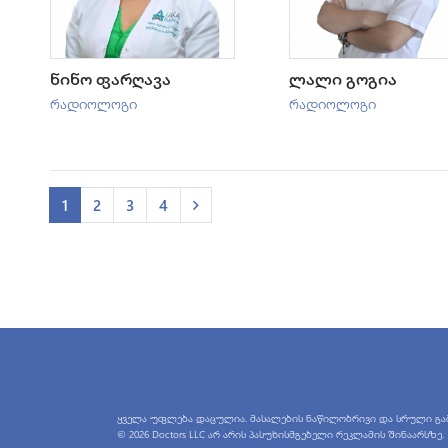
ნინო ფარღავა
ლალი გოგია
რადიოლოგი
რადიოლოგი
1
2
3
4
ყველა უფლება დაცულია. მასალების ნაწილობრივი და სრული გამო
© 2026 Doctors LLC არ არის პასუხისმგებელი რეკლამის შინაარსზე.