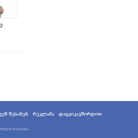
ე
ვენ შესახებ
რეკლამა
დაგვიკავშირდით
 ბმულის მითითება.