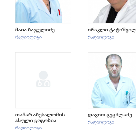
მაია ბაჯელიძე
ირაკლი ტატიშვი
რადიოლოგი
რადიოლოგი
თამარ აბესალომის
დავით ცეცხლაძე
ასული გოგოხია
რადიოლოგი
რადიოლოგი