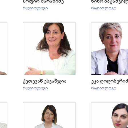
სოფიო შარაშიძე
ნინო ბაჟაშვი
რადიოლოგი
რადიოლოგი
ქეთევან ესვანჯია
ეკა ღოღობერიძ
რადიოლოგი
რადიოლოგი