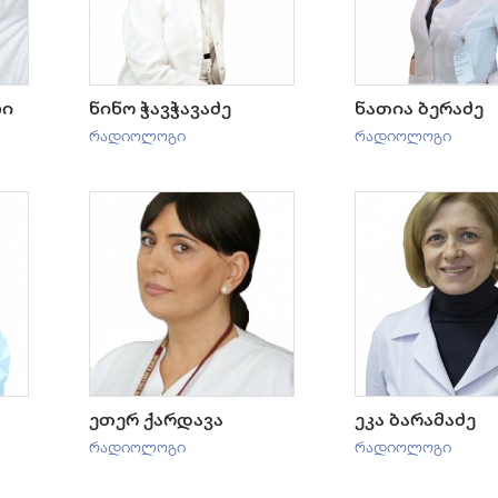
ლი
ნინო ჭავჭავაძე
ნათია ბერაძე
რადიოლოგი
რადიოლოგი
ეთერ ქარდავა
ეკა ბარამაძე
რადიოლოგი
რადიოლოგი