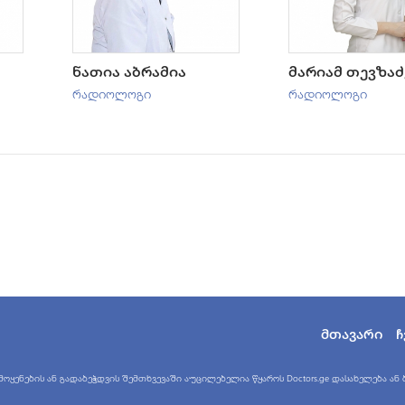
ნათია აბრამია
მარიამ თევზაძ
რადიოლოგი
რადიოლოგი
მთავარი
ჩ
ყენების ან გადაბეჭდვის შემთხვევაში აუცილებელია წყაროს Doctors.ge დასახელება ან