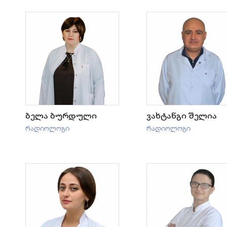
ბელა ბურდული
ვახტანგი შელია
რადიოლოგი
რადიოლოგი