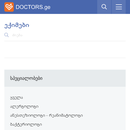
ექიმები
სპეციალობები
ყველა
ალერგოლოგი
ანესთეზიოლოგი - რეანიმატოლოგი
ბაქტერიოლოგი