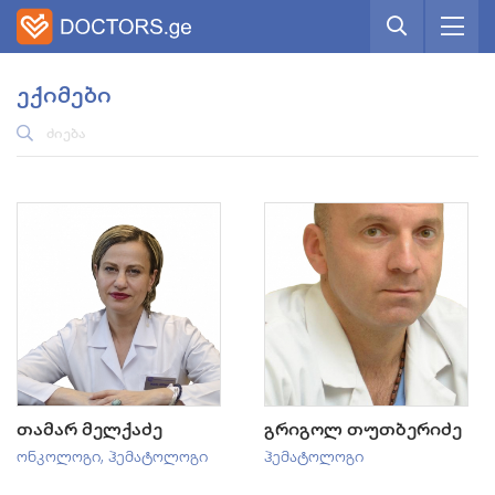
ექიმები
თამარ მელქაძე
გრიგოლ თუთბერიძე
ონკოლოგი
,
ჰემატოლოგი
ჰემატოლოგი