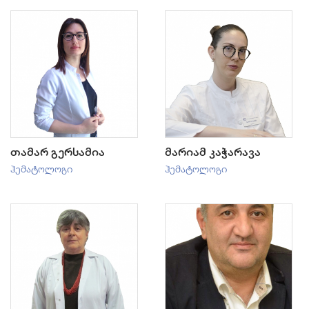
თამარ გერსამია
მარიამ კაჭარავა
ჰემატოლოგი
ჰემატოლოგი