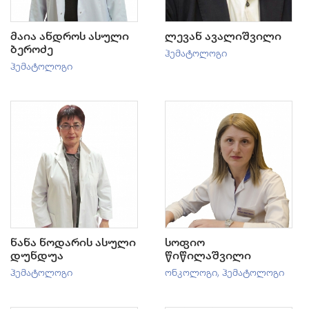
მაია ანდროს ასული
ლევან ავალიშვილი
ბეროძე
ჰემატოლოგი
ჰემატოლოგი
ნანა ნოდარის ასული
სოფიო
დუნდუა
წიწილაშვილი
ჰემატოლოგი
ონკოლოგი
,
ჰემატოლოგი