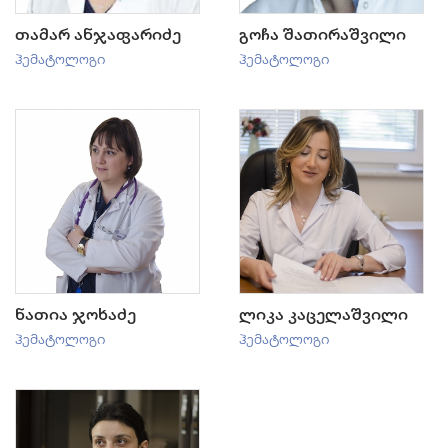
თამარ ანჯაფარიძე
გოჩა შათირაშვილი
ჰემატოლოგი
ჰემატოლოგი
ნათია ჯოხაძე
ლიკა კაცელაშვილი
ჰემატოლოგი
ჰემატოლოგი