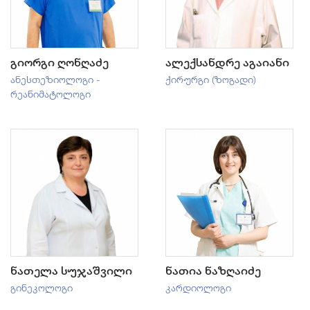
გიორგი ღონღაძე
ალექსანდრე აგაიანი
ანესთეზიოლოგი -
ქირურგი (ზოგადი)
რეანიმატოლოგი
ნათელა სუჯაშვილი
ნათია ნაზღაიძე
გინეკოლოგი
კარდიოლოგი