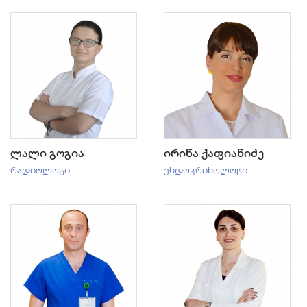
ლალი გოგია
ირინა ქაფიანიძე
რადიოლოგი
ენდოკრინოლოგი