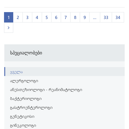
1
2
3
4
5
6
7
8
9
...
33
34
სპეციალობები
ყველა
ალერგოლოგი
ანესთეზიოლოგი - რეანიმატოლოგი
ბაქტერიოლოგი
გასტროენტეროლოგი
გენეტიკოსი
გინეკოლოგი