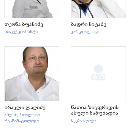
თეონა ბუაჩიძე
ბადრი ჩიტაძე
ინფექციონისტი
კარდიოლოგი
ირაკლი ლაღიძე
ნათია ზიგფრიდის
ასული ბაბუხადია
ანესთეზიოლოგი -
ნევროლოგი
რეანიმატოლოგი