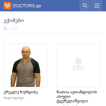
ექიმები
ერეკლე ხურციძე
ნათია ავთანდილის
ასული
რადიოლოგი
ტყეშელაშვილი