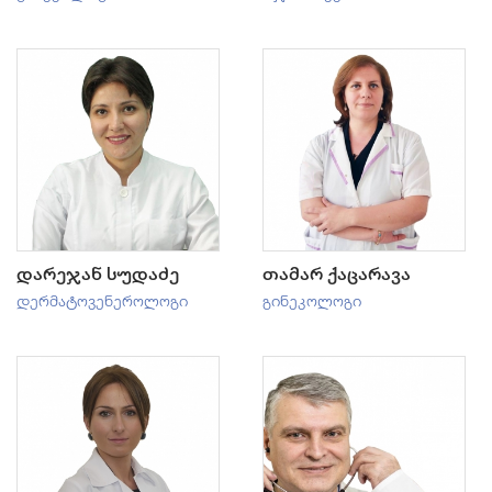
დარეჯან სუდაძე
თამარ ქაცარავა
დერმატოვენეროლოგი
გინეკოლოგი