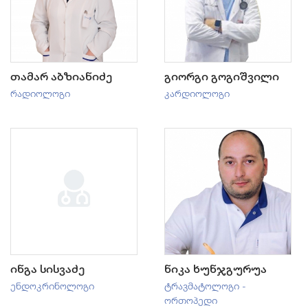
თამარ აბზიანიძე
გიორგი გოგიშვილი
რადიოლოგი
კარდიოლოგი
ინგა სისვაძე
ნიკა ხუნჯგურუა
ენდოკრინოლოგი
ტრავმატოლოგი -
ორთოპედი