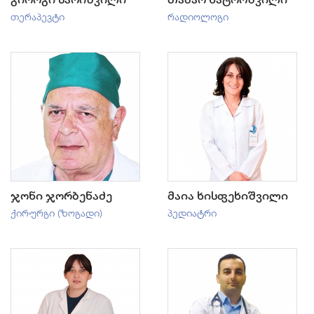
თერაპევტი
რადიოლოგი
ჯონი ჯორბენაძე
მაია ხისფეხიშვილი
ქირურგი (ზოგადი)
პედიატრი