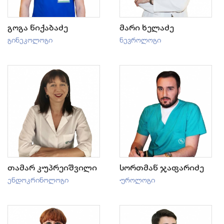
გოგა ნიქაბაძე
მარი ხელაძე
გინეკოლოგი
ნევროლოგი
თამარ კუპრეიშვილი
სორთმან ჯაფარიძე
ენდოკრინოლოგი
უროლოგი