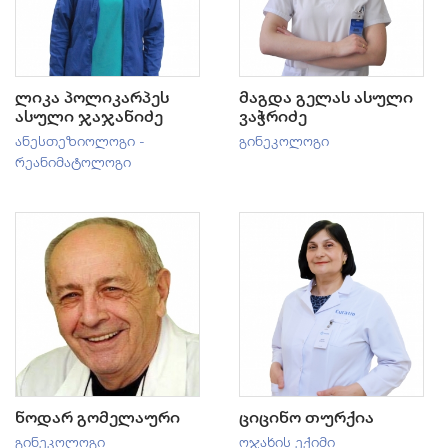
ლიკა პოლიკარპეს
მაგდა გელას ასული
ასული ჯაჯანიძე
ვაჭრიძე
ანესთეზიოლოგი -
გინეკოლოგი
რეანიმატოლოგი
ნოდარ გომელაური
ციცინო თურქია
გინეკოლოგი
ოჯახის ექიმი