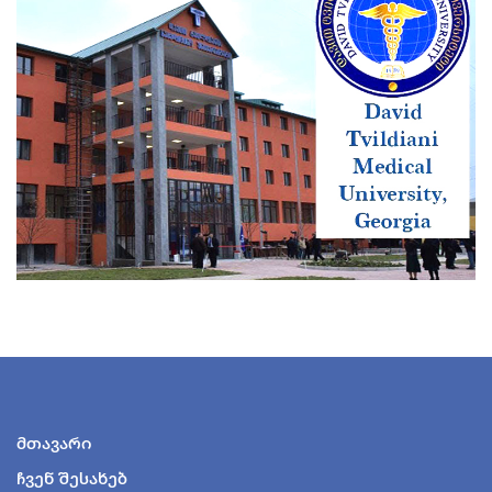
მთავარი
ჩვენ შესახებ