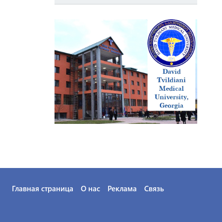
Психологические центры
Родильные дома
Средства по уходу
Стоматологические центры
Центры по уходу
Центры эстетической медицины
Главная страница
О нас
Реклама
Связь