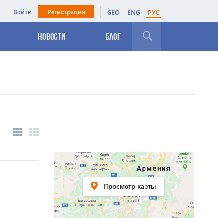
Войти
Регистрация
GEO
ENG
РУС
Новости
Блог
Закрыть
Просмотр карты