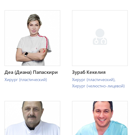
Деа (Диана) Папаскири
Зураб Кекелия
Хирург (пластический)
Хирург (пластический)
,
Хирург (челюстно-лицевой)