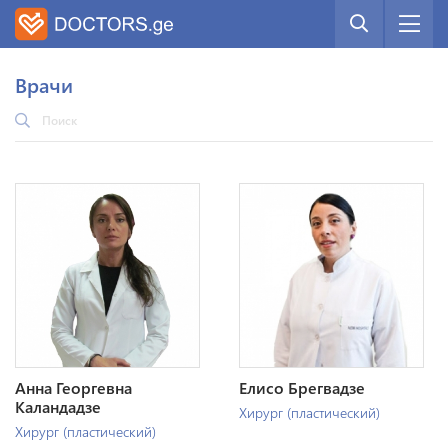
Врачи
Анна Георгевна
Елисо Брегвадзе
Каландадзе
Хирург (пластический)
Хирург (пластический)