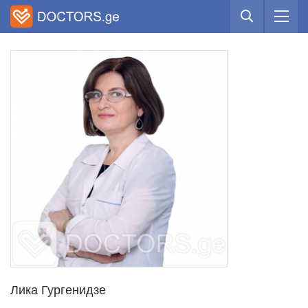
Лика Гургенидзе