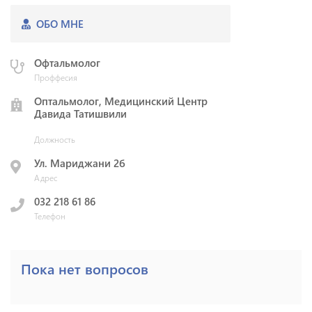
ОБО МНЕ
Офтальмолог
Проффесия
Оптальмолог, Медицинский Центр
Давида Татишвили
Должность
Ул. Мариджани 2б
Адрес
032 218 61 86
Телефон
Пока нет вопросов