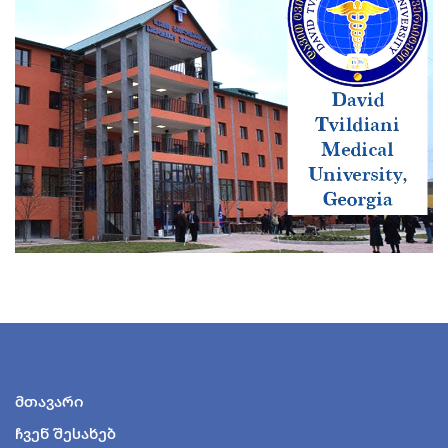
მთავარი
ჩვენ შესახებ