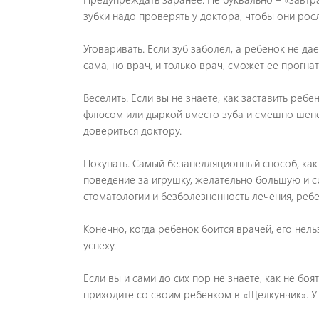
зубки надо проверять у доктора, чтобы они ро
Уговаривать. Если зуб заболел, а ребенок не дае
сама, но врач, и только врач, сможет ее прогнат
Веселить. Если вы не знаете, как заставить ребе
флюсом или дыркой вместо зуба и смешно шепе
довериться доктору.
Покупать. Самый безапелляционный способ, как 
поведение за игрушку, желательно большую и 
стоматологии и безболезненность лечения, ребе
Конечно, когда ребенок боится врачей, его нель
успеху.
Если вы и сами до сих пор не знаете, как не бо
приходите со своим ребенком в «Щелкунчик». У