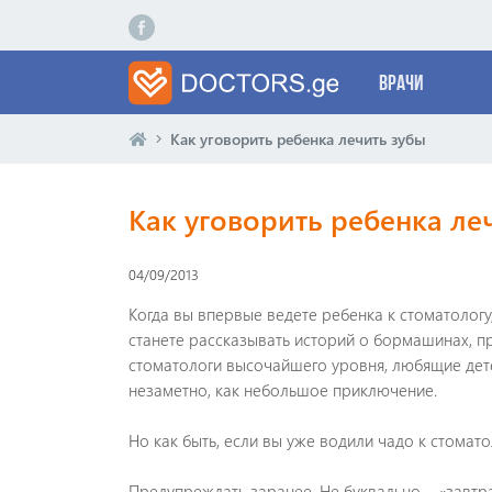
Врачи
Как уговорить ребенка лечить зубы
Как уговорить ребенка ле
04/09/2013
Когда вы впервые ведете ребенка к стоматологу, 
станете рассказывать историй о бормашинах, пр
стоматологи высочайшего уровня, любящие дет
незаметно, как небольшое приключение.
Но как быть, если вы уже водили чадо к стомато
Предупреждать заранее. Не буквально – «завтра 