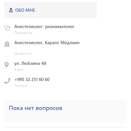
ОБО МНЕ
Анестезиолог- реаниматолог
Проффесия
Анестезиолог, Карапс Медлаин
Должность
ул. Любляна 48
Адрес
+995 32 251 60 60
Телефон
Пока нет вопросов