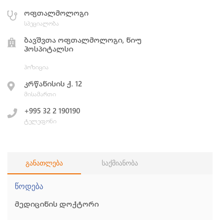
ოფთალმოლოგი
სპეციალობა
ბავშვთა ოფთალმოლოგი, ნიუ
ჰოსპიტალსი
პოზიცია
კრწანისის ქ. 12
მისამართი
+995 32 2 190190
ტელეფონი
განათლება
საქმიანობა
წოდება
მედიცინის დოქტორი