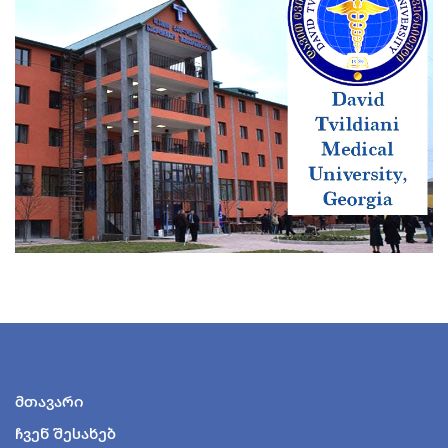
მთავარი
ჩვენ შესახებ