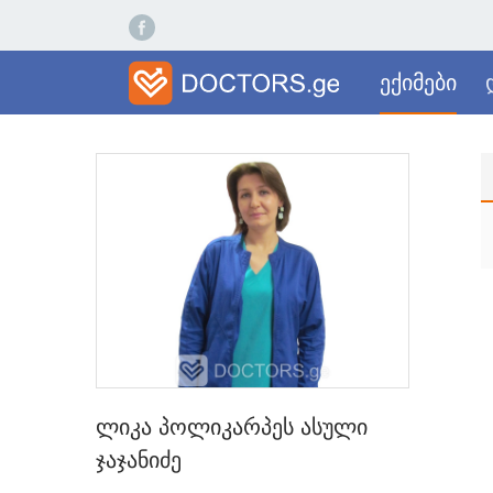
ექიმები
ლიკა პოლიკარპეს ასული
ჯაჯანიძე