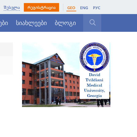
შესვლა
რეგისტრაცია
GEO
ENG
РУС
ები
სიახლეები
ბლოგი
დახურვა