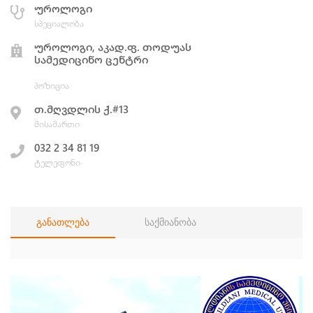
უროლოგი
სპეციალობა
უროლოგი, აკად.ფ. თოდუას
სამედიცინო ცენტრი
პოზიცია
თ.მღვდლის ქ.#13
მისამართი
032 2 34 81 19
ტელეფონი
განათლება
საქმიანობა