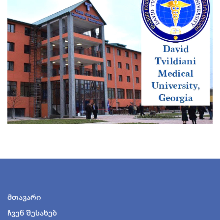
მთავარი
ჩვენ შესახებ