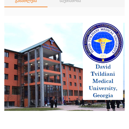
განათლება
საქმიანობა