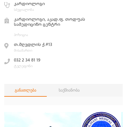
კარდიოლოგი
სპეციალობა
კარდიოლოგი, აკად.ფ. თოდუას
სამედიცინო ცენტრი
პოზიცია
თ.მღვდლის ქ.#13
მისამართი
032 2 34 81 19
ტელეფონი
განათლება
საქმიანობა