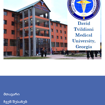
მთავარი
ჩვენ შესახებ