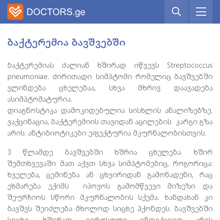
ბაქტერემია ბავშვებში
ბაქტერემიას ძალიან ხშირად იწვევს Streptococcus
pneumoniae. ძირითადი სიმპტომი რომელიც ბავშვებში
ვლინდება ცხელებაა, სხვა მხრივ დაავადება
ასიმპტომატურია.
დიაგნოსტიკა დამოკიდებულია სისხლის ანალიზებზე.
ვაქცინაცია, ბაქტერემიის თავიდან აცილების კარგი გზა
არის. ანტიბიოტიკები ეფექტურია მკურნალობისთვის.
3 წლამდე ბავშვებში ხშრია ცხელება. ხშირ
შემთხვევაში მათ აქვთ სხვა სიმპტომებიც, როგორიცა:
ხველება, ცემინება ან ცხვირიდან გამონადენი, რაც
ეხმარება ექიმს იპოვოს გამომწვევი მიზეზი და
შეურჩიოს სწორი მკურნალობის სქემა. ხანდახან კი
ბავშვს შეიძლება მხოლოდ სიცხე ჰქონდეს. ბავშვებში
სიცხე, ხშირად, ვირუსული ინფექციით არის