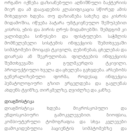
ორგანო იქნება დაზიანებული აღნიშნული ბაქტერიის
მიერ და ამ დაავადების კლასიფიკაცია სწორედ ამის
მიხედვით ხდება. თუ დაზიანება სახეზე და კისრის
მიდამოშია, იწყება პატარა უმტკივნეულო შეშუპებით
კისრის, ყბის და პირის ღრუს მიდამოებში. შემდგომ კი
ყალიბდება სინუსები და ფისტულები. საჭმლის
მომნელებელი სისტემის ინფექციის შემთხვევაში
სიმპტომები მოიცავს ტკივილს, ღებინებას, ცხელებას და
დიარეას ან შეკრულობას. ფილტვების ინფექციის
შემთხვევაში კი გულმკერდის ტკივილი,
პროდუქტიული ხველა და ცხელება გვხვდება. არსებობს
გენერალიზებული ფორმა, როდესაც ინფექცია
ჰემატოლოგიური გზით ვრცელდება და გავლენას
ახდენს ტვინზე, თირკმელზე, ღვიძლზე და კანზე.
დიაგნოსტიკა
დიაგნოსტიკა ხდება მიკროსკოპული და
ენდოსკოპიური გამოკვლევებით. ბიოფსია,
კომპიუტერული ტომოგრაფია და სხვა კვლევები
დამოკიდებულია პაციენტის სიმპტომებზე და