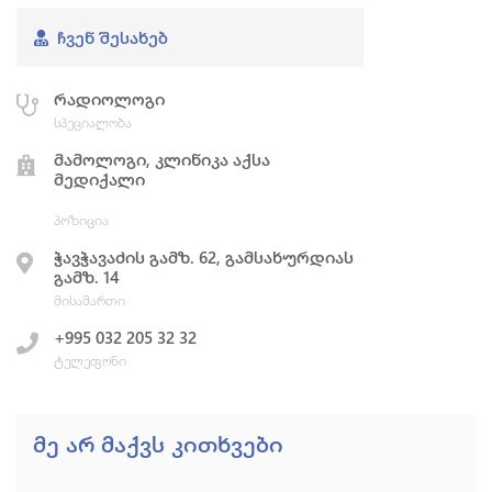
ᲩᲕᲔᲜ ᲨᲔᲡᲐᲮᲔᲑ
რადიოლოგი
სპეციალობა
მამოლოგი, კლინიკა აქსა
მედიქალი
პოზიცია
ჭავჭავაძის გამზ. 62, გამსახურდიას
გამზ. 14
მისამართი
+995 032 205 32 32
ტელეფონი
მე არ მაქვს კითხვები