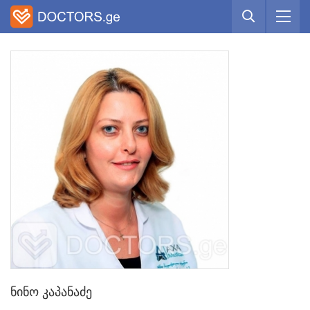
ნინო კაპანაძე