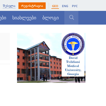
შესვლა
რეგისტრაცია
GEO
ENG
РУС
ები
სიახლეები
ბლოგი
დახურვა