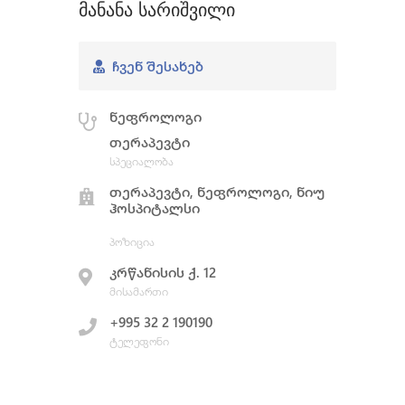
მანანა სარიშვილი
ᲩᲕᲔᲜ ᲨᲔᲡᲐᲮᲔᲑ
ნეფროლოგი
თერაპევტი
სპეციალობა
თერაპევტი, ნეფროლოგი, ნიუ
ჰოსპიტალსი
პოზიცია
კრწანისის ქ. 12
მისამართი
+995 32 2 190190
ტელეფონი