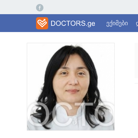
ექიმები